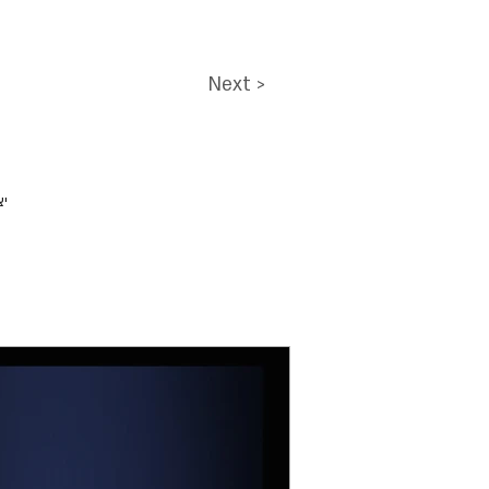
Next >
יצ