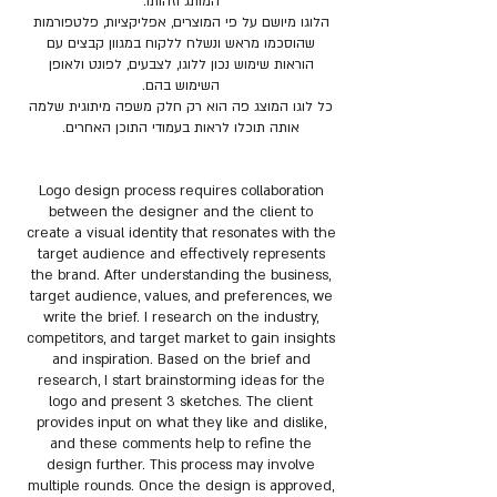
המותג וזהותו.
הלוגו מיושם על פי המוצרים, אפליקציות, פלטפורמות
שהוסכמו מראש ונשלח ללקוח במגוון קבצים עם
הוראות שימוש נכון ללוגו, לצבעים, לפונט ולאופן
השימוש בהם.
כל לוגו המוצג פה הוא רק חלק משפה מיתוגית שלמה
אותה תוכלו לראות בעמודי התוכן האחרים.
Logo design process requires collaboration
between the designer and the client to
create a visual identity that resonates with the
target audience and effectively represents
the brand. After understanding the business,
target audience, values, and preferences, we
write the brief. I research on the industry,
competitors, and target market to gain insights
and inspiration. Based on the brief and
research, I start brainstorming ideas for the
logo and present 3 sketches. The client
provides input on what they like and dislike,
and these comments help to refine the
design further. This process may involve
multiple rounds. Once the design is approved,